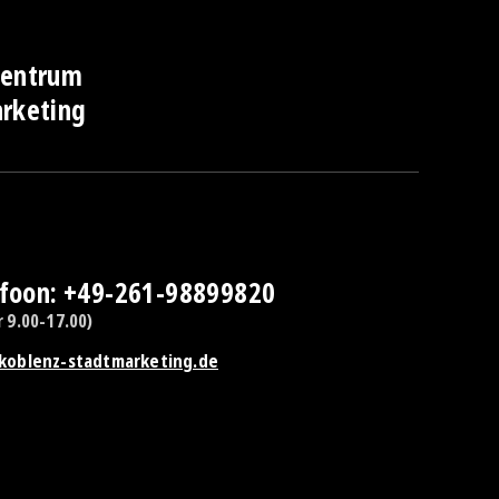
centrum
rketing
efoon: +49-261-98899820
 9.00-17.00)
koblenz-stadtmarketing.de